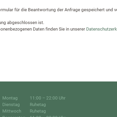
rmular für die Beantwortung der Anfrage gespeichert und v
ung abgeschlossen ist.
sonenbezogenen Daten finden Sie in unserer
Datenschutzerk
Montag
11:00 – 22:00 Uhr
Dienstag
Ruhetag
Mittwoch
Ruhetag