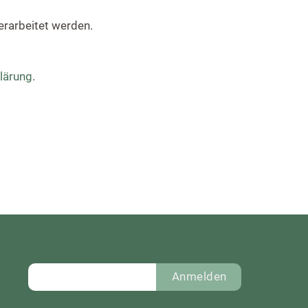
erarbeitet werden.
lärung
.
Anmelden