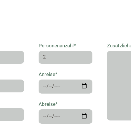
Personenanzahl*
Zusätzlich
Anreise*
Abreise*