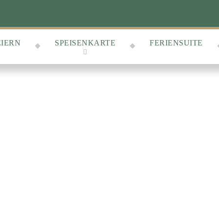
EIERN
SPEISENKARTE
FERIENSUITE