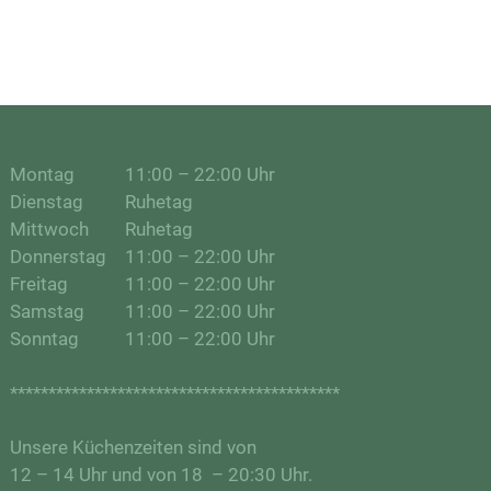
Montag
11:00 – 22:00 Uhr
Dienstag
Ruhetag
Mittwoch
Ruhetag
Donnerstag
11:00 – 22:00 Uhr
Freitag
11:00 – 22:00 Uhr
Samstag
11:00 – 22:00 Uhr
Sonntag
11:00 – 22:00 Uhr
*******************************************
Unsere Küchenzeiten sind von
12 – 14 Uhr und von 18 – 20:30 Uhr.