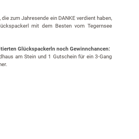
le, die zum Jahresende ein DANKE verdient haben,
Glückspackerl mit dem Besten vom Tegernsee
mitierten Glückspackerln noch Gewinnchancen:
dhaus am Stein und 1 Gutschein für ein 3-Gang
er.