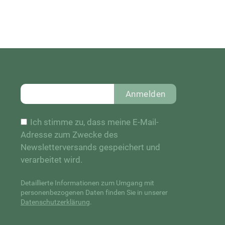
Anmelden
Ich stimme zu, dass meine E-Mail-
Adresse zum Zwecke des
Newsletterversands gespeichert und
verarbeitet wird.
Detaillierte Informationen zum Umgang mit
personenbezogenen Daten finden Sie in unserer
Datenschutzerklärung
.