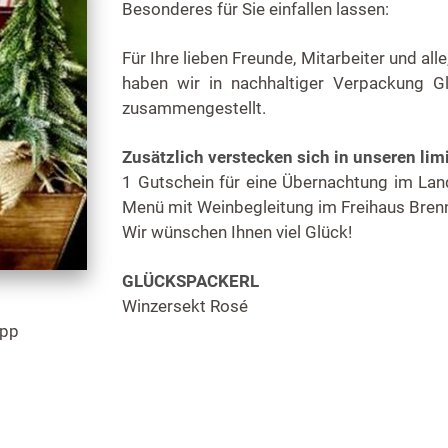
Besonderes für Sie einfallen lassen:
Für Ihre lieben Freunde, Mitarbeiter und al
haben wir in nachhaltiger Verpackung 
zusammengestellt.
Zusätzlich verstecken sich in unseren li
1 Gutschein für eine Übernachtung im Lan
Menü mit Weinbegleitung im Freihaus Brenn
Wir wünschen Ihnen viel Glück!
GLÜCKSPACKERL
Winzersekt Rosé
ipp