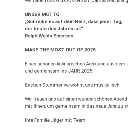
Wir haben uns GEDANKEN zum Jahreswechsel 
UNSER MOTTO:
„Schreibe es auf dein Herz, dass jeder Tag,
der beste des Jahres ist.“
Ralph Waldo Emerson
MAKE THE MOST OUT OF 2025
Einen schönen kulinarischen Ausklang aus dem
und gemeinsam ins JAHR 2025.
Bastian Stummer verwöhnt uns musikalisch.
Wir freuen uns auf einen wunderschönen Abend
mit Ihnen, um gemeinsam in das neue Jahr zu st
Ihre Familie Jäger mit Team