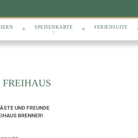
EIERN
SPEISENKARTE
FERIENSUITE
M FREIHAUS
GÄSTE UND FREUNDE
EIHAUS BRENNER!