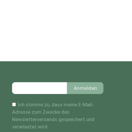
Anmelden
Ich stimme zu, dass meine E-Mail-
Adresse zum Zwecke des
Newsletterversands gespeichert und
verarbeitet wird.