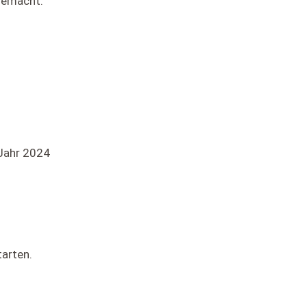
gemacht.
 Jahr 2024
arten.